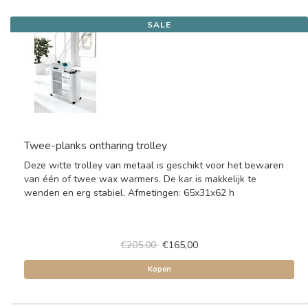
SALE
Twee-planks ontharing trolley
Deze witte trolley van metaal is geschikt voor het bewaren
van één of twee wax warmers. De kar is makkelijk te
wenden en erg stabiel. Afmetingen: 65x31x62 h
€205,00
€165,00
Kopen