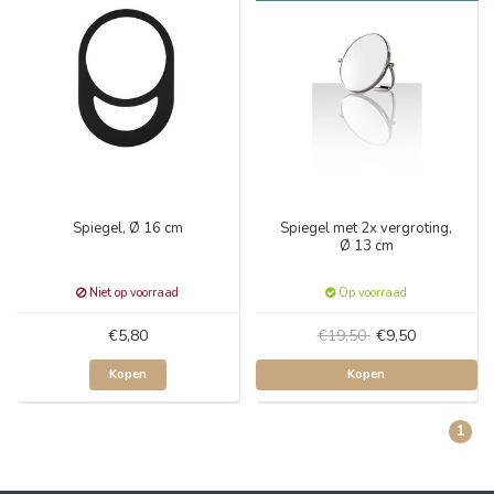
Spiegel, Ø 16 cm
Spiegel met 2x vergroting,
Ø 13 cm
Niet op voorraad
Op voorraad
€5,80
€19,50
€9,50
Kopen
Kopen
1