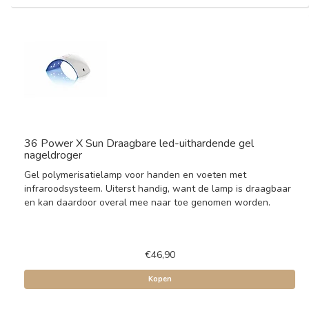
36 Power X Sun Draagbare led-uithardende gel
nageldroger
Gel polymerisatielamp voor handen en voeten met
infraroodsysteem. Uiterst handig, want de lamp is draagbaar
en kan daardoor overal mee naar toe genomen worden.
€46,90
Kopen