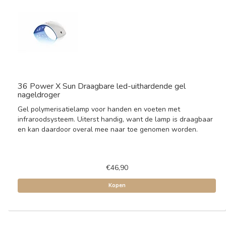
36 Power X Sun Draagbare led-uithardende gel
nageldroger
Gel polymerisatielamp voor handen en voeten met
infraroodsysteem. Uiterst handig, want de lamp is draagbaar
en kan daardoor overal mee naar toe genomen worden.
€46,90
Kopen