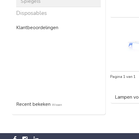
Spiegels
Disposables
Klantbeoordelingen
Pagina 1 van 1
Lampen voo
Recent bekeken
Wissen