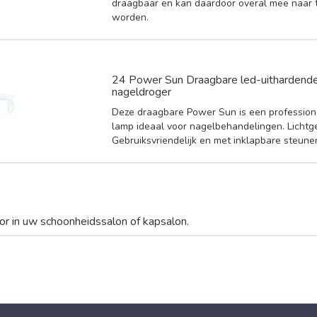
draagbaar en kan daardoor overal mee naar
worden.
24 Power Sun Draagbare led-uithardende
nageldroger
Deze draagbare Power Sun is een profession
lamp ideaal voor nagelbehandelingen. Lichtg
Gebruiksvriendelijk en met inklapbare steune
r in uw schoonheidssalon of kapsalon.