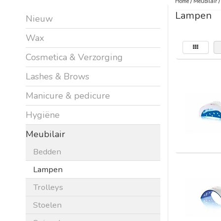
Home
/
Meubilair
Lampen
Nieuw
Wax
Cosmetica & Verzorging
Lashes & Brows
Manicure & pedicure
Hygiëne
Meubilair
Bedden
Lampen
Trolleys
Stoelen