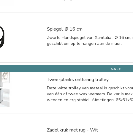
Spiegel, Ø 16 cm
Zwarte Handspiegel van Xanitalia , Ø 16 cm,
geschikt om op te hangen aan de muur.
SALE
Twee-planks ontharing trolley
Deze witte trolley van metaal is geschikt vo
van één of twee wax warmers. De kar is makk
wenden en erg stabiel. Afmetingen: 65x31x6
Zadel kruk met rug - Wit