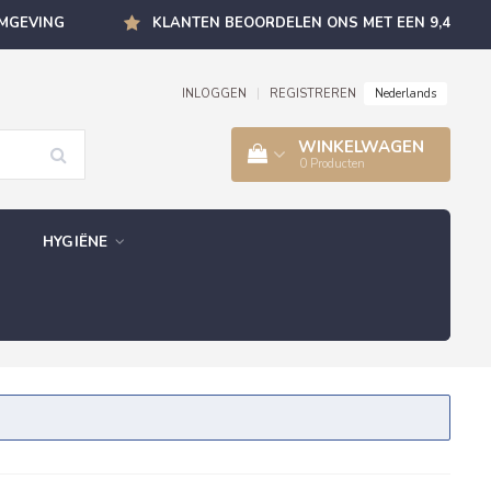
OMGEVING
KLANTEN BEOORDELEN ONS MET EEN 9,4
Nederlands
INLOGGEN
|
REGISTREREN
WINKELWAGEN
0
Producten
HYGIËNE