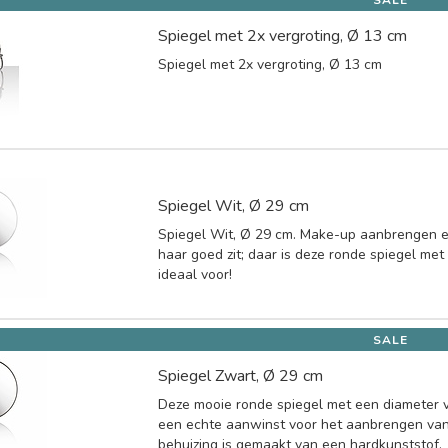
Spiegel met 2x vergroting, Ø 13 cm
Spiegel met 2x vergroting, Ø 13 cm
Spiegel Wit, Ø 29 cm
Spiegel Wit, Ø 29 cm. Make-up aanbrengen en
haar goed zit; daar is deze ronde spiegel met
ideaal voor!
SALE
Spiegel Zwart, Ø 29 cm
Deze mooie ronde spiegel met een diameter 
een echte aanwinst voor het aanbrengen va
behuizing is gemaakt van een hardkunststof.