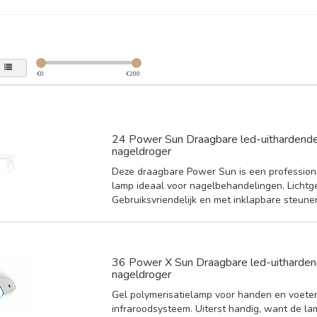
€
0
€
200
24 Power Sun Draagbare led-uithardende
nageldroger
Deze draagbare Power Sun is een profession
lamp ideaal voor nagelbehandelingen. Lichtg
Gebruiksvriendelijk en met inklapbare steune
36 Power X Sun Draagbare led-uitharden
nageldroger
Gel polymerisatielamp voor handen en voete
infraroodsysteem. Uiterst handig, want de la