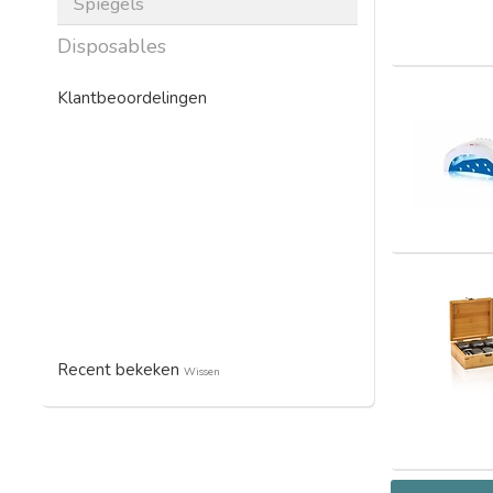
Spiegels
Disposables
Klantbeoordelingen
Recent bekeken
Wissen