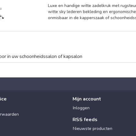
Luxe en handige witte zadelkruk met rugsteu
witte sky lederen bekleding en ergonomische
onmisbaar in de kapperszaak of schoonheids
oor in uw schoonheidssalon of kapsalon
ice
Mijn account
Inloggen
rwaarden
RSS feeds
Nieuwste producten