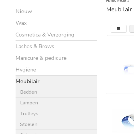
Home
/
Meubilair
Meubilair
Nieuw
Wax
Cosmetica & Verzorging
Lashes & Brows
Manicure & pedicure
Hygiëne
Meubilair
Bedden
Lampen
Trolleys
Stoelen