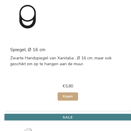
Spiegel, Ø 16 cm
Zwarte Handspiegel van Xanitalia , Ø 16 cm, maar ook
geschikt om op te hangen aan de muur.
€5,80
Kopen
SALE