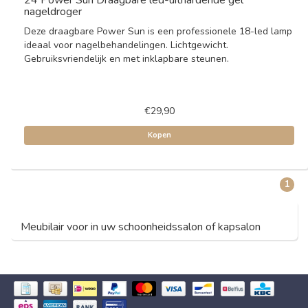
24 Power Sun Draagbare led-uithardende gel
nageldroger
Deze draagbare Power Sun is een professionele 18-led lamp
ideaal voor nagelbehandelingen. Lichtgewicht.
Gebruiksvriendelijk en met inklapbare steunen.
€29,90
Kopen
1
Meubilair voor in uw schoonheidssalon of kapsalon