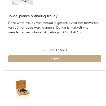
Twee-planks ontharing trolley
Deze witte trolley van metaal is geschikt voor het bewaren
van één of twee wax warmers. De kar is makkelijk te
wenden en erg stabiel. Afmetingen: 65x31x62 h
€205,00
€165,00
Kopen