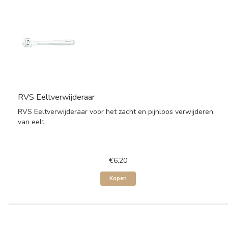
RVS Eeltverwijderaar
RVS Eeltverwijderaar voor het zacht en pijnloos verwijderen
van eelt.
€6,20
Kopen