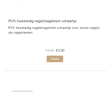
RVS tweeledig nagel/nagelriem schaartje
RVS tweeledig nagel/nagelriem schaartje voor zowel nagels
als nagelriemen.
€4,90
€3,90
Kopen