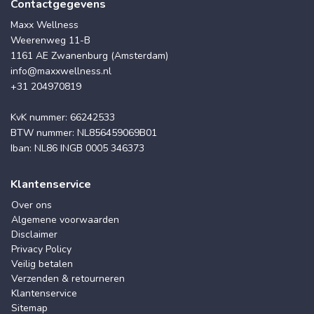
Contactgegevens
Maxx Wellness
Weerenweg 11-B
1161 AE Zwanenburg (Amsterdam)
info@maxxwellness.nl
+31 204970819
KvK nummer: 66242533
BTW nummer: NL856459069B01
Iban: NL86 INGB 0005 346373
Klantenservice
Over ons
Algemene voorwaarden
Disclaimer
Privacy Policy
Veilig betalen
Verzenden & retourneren
Klantenservice
Sitemap