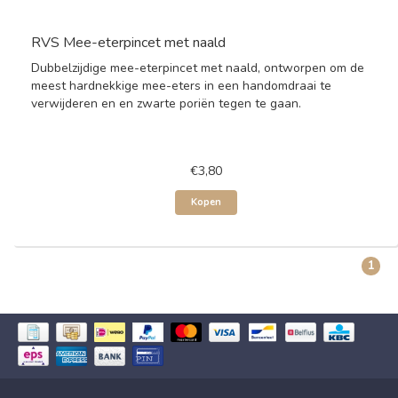
RVS Mee-eterpincet met naald
Dubbelzijdige mee-eterpincet met naald, ontworpen om de
meest hardnekkige mee-eters in een handomdraai te
verwijderen en en zwarte poriën tegen te gaan.
€3,80
Kopen
1