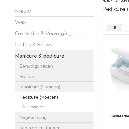
Home
/
Manicure &
Pedicure 
Nieuw
Wax
Cosmetica & Verzorging
Lashes & Brows
Manicure & pedicure
Benodigdheden
Frezen
Manicure (Handen)
Pedicure (Voeten)
Accessoires
Desinfectie
Nagelstyling
Scharen en Tangen