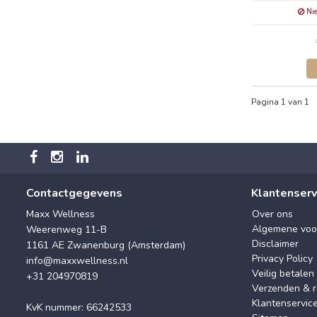
Nie
Pagina 1 van 1
Contactgegevens
Klantenserv
Maxx Wellness
Over ons
Algemene voo
Weerenweg 11-B
Disclaimer
1161 AE Zwanenburg (Amsterdam)
Privacy Policy
info@maxxwellness.nl
Veilig betalen
+31 204970819
Verzenden & r
Klantenservic
KvK nummer: 66242533