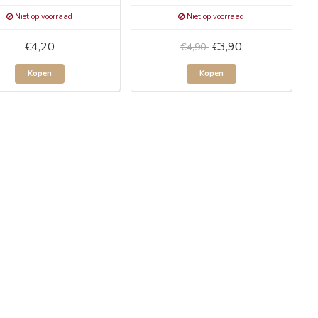
Niet op voorraad
Niet op voorraad
€4,20
€3,90
€4,90
Kopen
Kopen