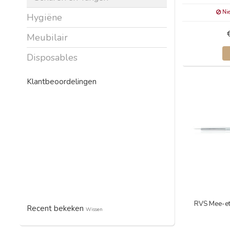
Nie
Hygiëne
Meubilair
Disposables
Klantbeoordelingen
RVS Mee-et
Recent bekeken
Wissen