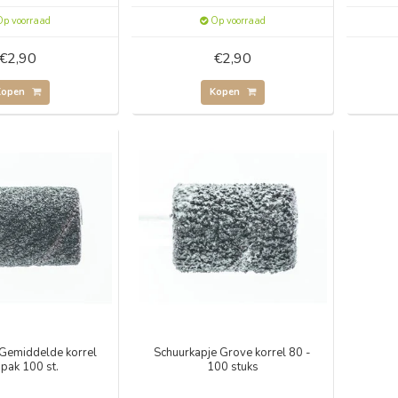
p voorraad
Op voorraad
€2,90
€2,90
Kopen
Kopen
Gemiddelde korrel
Schuurkapje Grove korrel 80 -
pak 100 st.
100 stuks