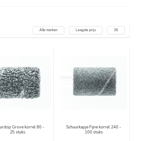
Alle merken
Laagste prijs
36
urdop Grove korrel 80 -
Schuurkapje Fijne korrel 240 -
25 stuks
100 stuks