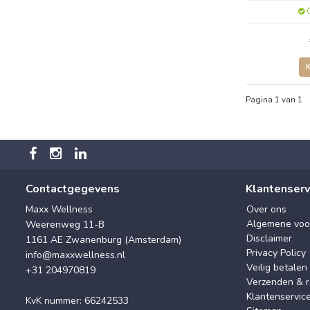
O
Pagina 1 van 1
Contactgegevens
Klantenserv
Maxx Wellness
Over ons
Algemene voo
Weerenweg 11-B
Disclaimer
1161 AE Zwanenburg (Amsterdam)
Privacy Policy
info@maxxwellness.nl
Veilig betalen
+31 204970819
Verzenden & r
Klantenservic
KvK nummer: 66242533