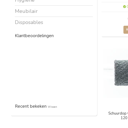
O
Meubilair
Disposables
Klantbeoordelingen
Recent bekeken
Wissen
Schuurdop 
120 