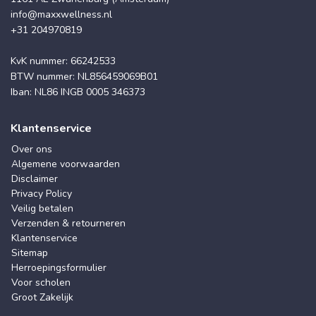
info@maxxwellness.nl
+31 204970819
KvK nummer: 66242533
BTW nummer: NL856459069B01
Iban: NL86 INGB 0005 346373
Klantenservice
Over ons
Algemene voorwaarden
Disclaimer
Privacy Policy
Veilig betalen
Verzenden & retourneren
Klantenservice
Sitemap
Herroepingsformulier
Voor scholen
Groot Zakelijk