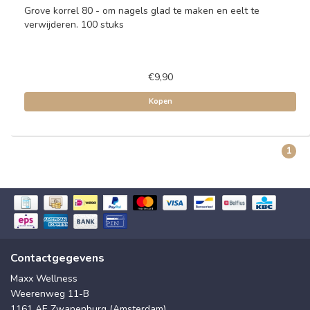
Grove korrel 80 - om nagels glad te maken en eelt te
verwijderen. 100 stuks
€9,90
Kopen
1
Contactgegevens
Maxx Wellness
Weerenweg 11-B
1161 AE Zwanenburg (Amsterdam)