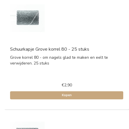
Schuurkapje Grove korrel 80 - 25 stuks
Grove korrel 80 - om nagels glad te maken en eelt te
verwijderen. 25 stuks
€2,90
Kopen