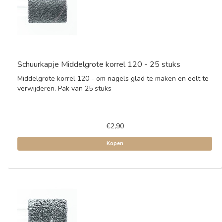
Schuurkapje Middelgrote korrel 120 - 25 stuks
Middelgrote korrel 120 - om nagels glad te maken en eelt te
verwijderen. Pak van 25 stuks
€2,90
Kopen