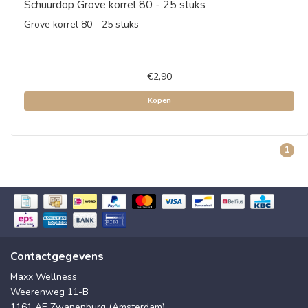
Schuurdop Grove korrel 80 - 25 stuks
Grove korrel 80 - 25 stuks
€2,90
Kopen
1
Contactgegevens
Maxx Wellness
Weerenweg 11-B
1161 AE Zwanenburg (Amsterdam)