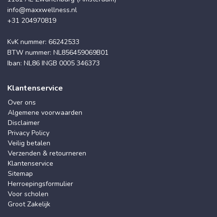
info@maxxwellness.nl
+31 204970819
KvK nummer: 66242533
BTW nummer: NL856459069B01
Iban: NL86 INGB 0005 346373
Klantenservice
Over ons
Algemene voorwaarden
Disclaimer
Privacy Policy
Veilig betalen
Verzenden & retourneren
Klantenservice
Sitemap
Herroepingsformulier
Voor scholen
Groot Zakelijk