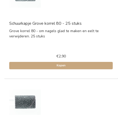
Schuurkapje Grove korrel 80 - 25 stuks
Grove korrel 80 - om nagels glad te maken en eelt te
verwijderen. 25 stuks
€2,90
Kopen