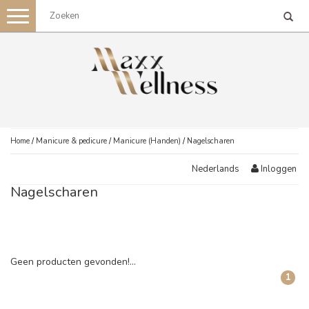
Toggle
navigation
Home
/
Manicure & pedicure
/
Manicure (Handen)
/
Nagelscharen
Inloggen
Nederlands
Nagelscharen
Geen producten gevonden!...
1