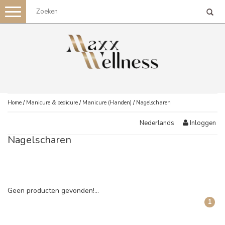
Toggle
navigation
Home
/
Manicure & pedicure
/
Manicure (Handen)
/
Nagelscharen
Inloggen
Nederlands
Nagelscharen
Geen producten gevonden!...
1