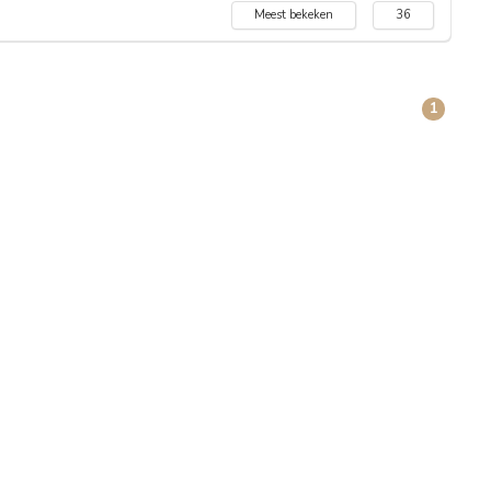
Meest bekeken
36
1