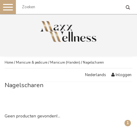
Toggle
navigation
Home
/
Manicure & pedicure
/
Manicure (Handen)
/
Nagelscharen
Inloggen
Nederlands
Nagelscharen
Geen producten gevonden!...
1