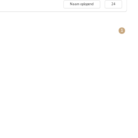
Naam oplopend
24
1