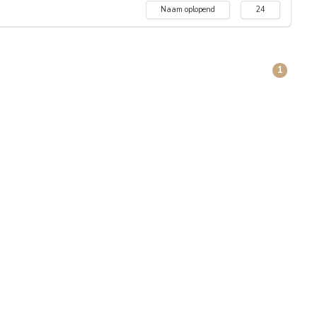
Naam oplopend
24
1