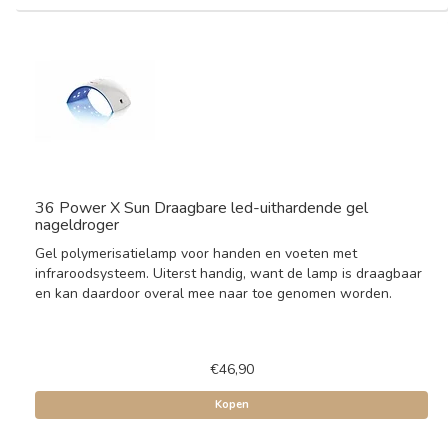
36 Power X Sun Draagbare led-uithardende gel
nageldroger
Gel polymerisatielamp voor handen en voeten met
infraroodsysteem. Uiterst handig, want de lamp is draagbaar
en kan daardoor overal mee naar toe genomen worden.
€46,90
Kopen