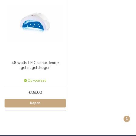
48 watts LED-uithardende
gel nageldroger
Op voorraad
€89,00
Kopen
1