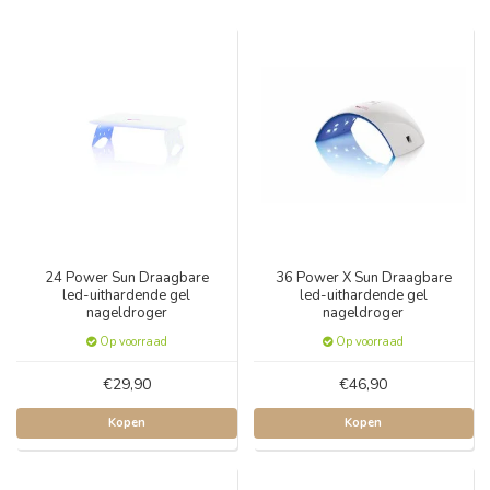
24 Power Sun Draagbare
36 Power X Sun Draagbare
led-uithardende gel
led-uithardende gel
nageldroger
nageldroger
Op voorraad
Op voorraad
€29,90
€46,90
Kopen
Kopen