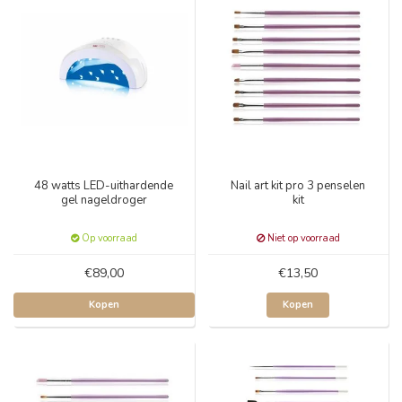
48 watts LED-uithardende
Nail art kit pro 3 penselen
gel nageldroger
kit
Op voorraad
Niet op voorraad
€89,00
€13,50
Kopen
Kopen