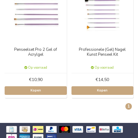
Penseelset Pro 2 Gel of
Professionele (Gel) Nagel
Acrylgel
Kunst Penseel Kit
Op voorraad
Op voorraad
€10,90
€14,50
Kopen
Kopen
1