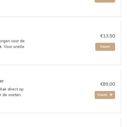
€13,50
zorgen voor de
k. Voor snelle
Kopen
er
€89,00
lak direct op
r de voeten.
Kopen