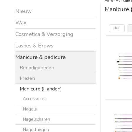
Home
/
Manicure &
Manicure 
Nieuw
Wax
Cosmetica & Verzorging
Lashes & Brows
Manicure & pedicure
Benodigdheden
Frezen
Manicure (Handen)
Accessoires
Nagels
Nagelscharen
Nageltangen