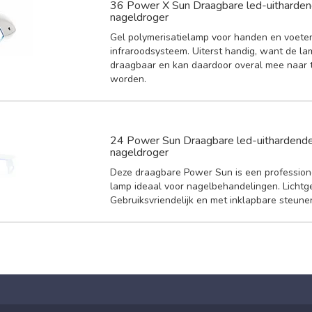
36 Power X Sun Draagbare led-uitharden
nageldroger
Gel polymerisatielamp voor handen en voete
infraroodsysteem. Uiterst handig, want de la
draagbaar en kan daardoor overal mee naar
worden.
24 Power Sun Draagbare led-uithardende
nageldroger
Deze draagbare Power Sun is een profession
lamp ideaal voor nagelbehandelingen. Lichtg
Gebruiksvriendelijk en met inklapbare steune