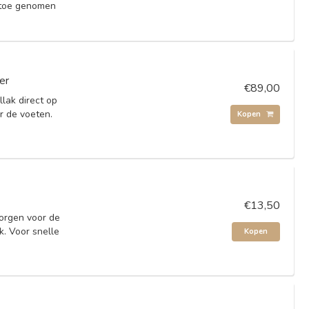
 toe genomen
er
€89,00
lak direct op
r de voeten.
Kopen
€13,50
zorgen voor de
k. Voor snelle
Kopen