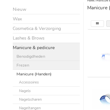
Home
/
Manicure &
Manicure 
Nieuw
Wax
Cosmetica & Verzorging
Lashes & Brows
Manicure & pedicure
Benodigdheden
Frezen
Manicure (Handen)
Accessoires
Nagels
Nagelscharen
Nageltangen