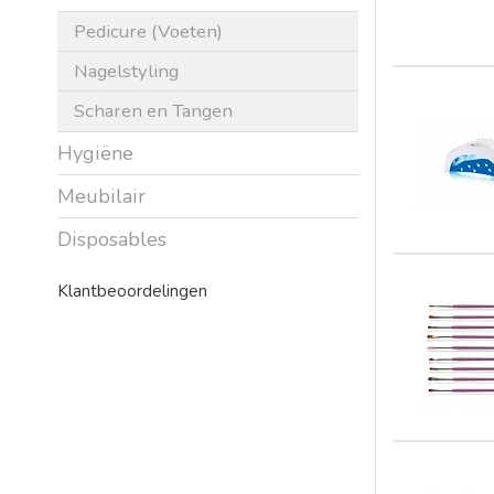
Pedicure (Voeten)
Nagelstyling
Scharen en Tangen
Hygiëne
Meubilair
Disposables
Klantbeoordelingen