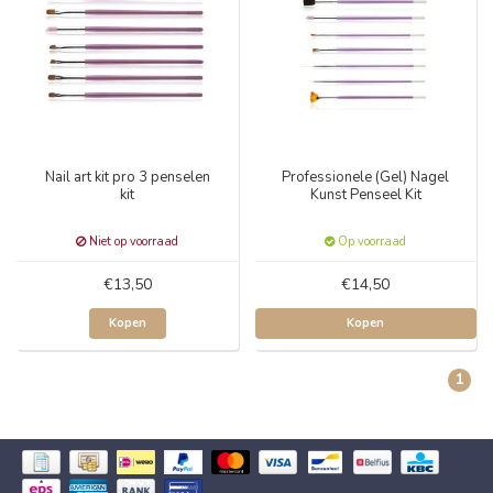
Nail art kit pro 3 penselen
Professionele (Gel) Nagel
kit
Kunst Penseel Kit
Niet op voorraad
Op voorraad
€13,50
€14,50
Kopen
Kopen
1