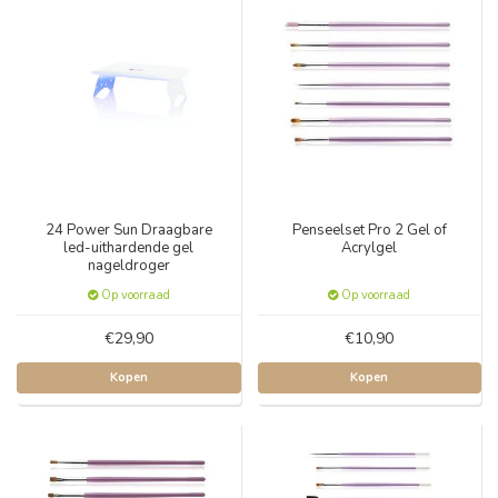
24 Power Sun Draagbare
Penseelset Pro 2 Gel of
led-uithardende gel
Acrylgel
nageldroger
Op voorraad
Op voorraad
€29,90
€10,90
Kopen
Kopen