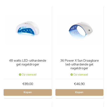
48 watts LED-uithardende
36 Power X Sun Draagbare
gel nageldroger
led-uithardende gel
nageldroger
Op voorraad
Op voorraad
€89,00
€46,90
Kopen
Kopen