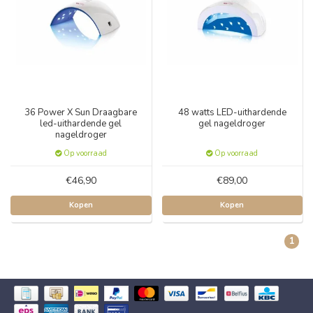
36 Power X Sun Draagbare
48 watts LED-uithardende
led-uithardende gel
gel nageldroger
nageldroger
Op voorraad
Op voorraad
€46,90
€89,00
Kopen
Kopen
1