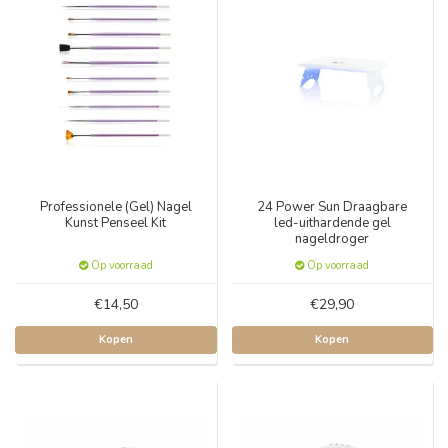
Professionele (Gel) Nagel
24 Power Sun Draagbare
Kunst Penseel Kit
led-uithardende gel
nageldroger
Op voorraad
Op voorraad
€14,50
€29,90
Kopen
Kopen