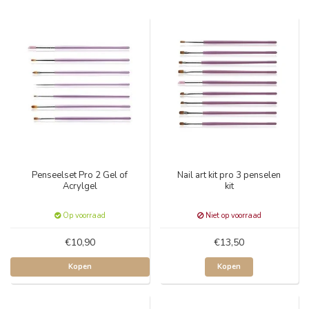
Penseelset Pro 2 Gel of
Nail art kit pro 3 penselen
Acrylgel
kit
Op voorraad
Niet op voorraad
€10,90
€13,50
Kopen
Kopen