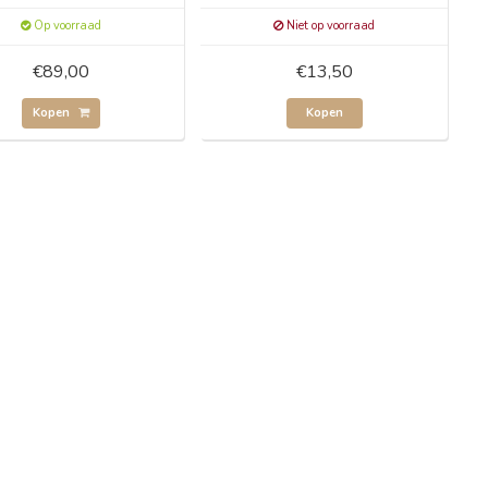
Op voorraad
Niet op voorraad
€89,00
€13,50
Kopen
Kopen