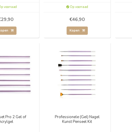
p voorraad
Op voorraad
€29,90
€46,90
Kopen
Kopen
et Pro 2 Gel of
Professionele (Gel) Nagel
Acrylgel
Kunst Penseel Kit