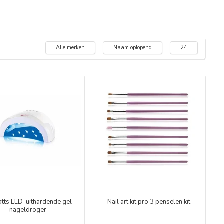
Alle merken
Naam oplopend
24
tts LED-uithardende gel
Nail art kit pro 3 penselen kit
nageldroger