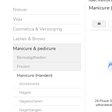
Home
/
Manicure &
Manicure 
Nieuw
Wax
Cosmetica & Verzorging
Lashes & Brows
Manicure & pedicure
Benodigdheden
Frezen
Manicure (Handen)
Accessoires
Nagels
Nagelscharen
24 Power S
uithardend
Nageltangen