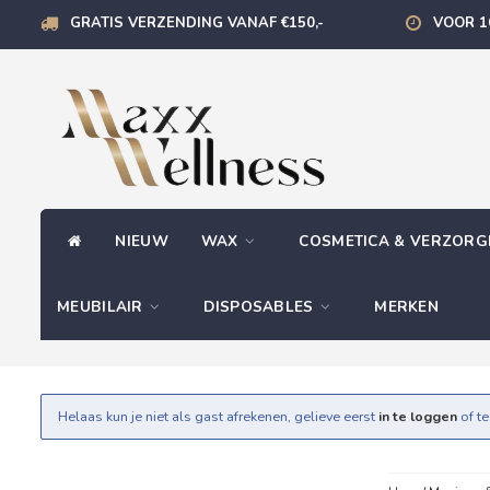
GRATIS VERZENDING VANAF €150,-
VOOR 1
NIEUW
WAX
COSMETICA & VERZOR
MEUBILAIR
DISPOSABLES
MERKEN
Helaas kun je niet als gast afrekenen, gelieve eerst
in te loggen
of t