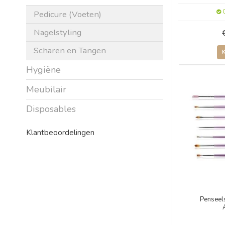
O
Pedicure (Voeten)
Nagelstyling
Scharen en Tangen
Hygiëne
Meubilair
Disposables
Klantbeoordelingen
Penseels