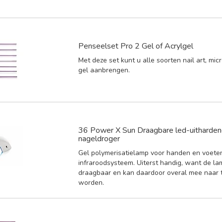
Penseelset Pro 2 Gel of Acrylgel
Met deze set kunt u alle soorten nail art, micr
gel aanbrengen.
36 Power X Sun Draagbare led-uitharden
nageldroger
Gel polymerisatielamp voor handen en voete
infraroodsysteem. Uiterst handig, want de la
draagbaar en kan daardoor overal mee naar
worden.