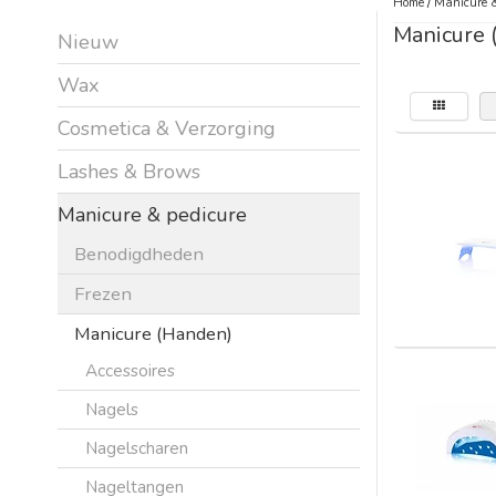
Home
/
Manicure &
Manicure 
Nieuw
Wax
Cosmetica & Verzorging
Lashes & Brows
Manicure & pedicure
Benodigdheden
Frezen
Manicure (Handen)
Accessoires
Nagels
Nagelscharen
Nageltangen