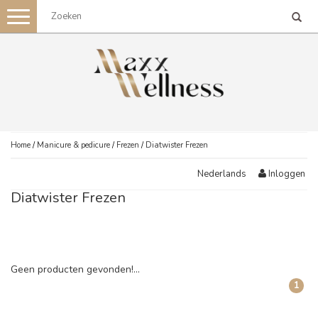
Toggle
navigation
Home
/
Manicure & pedicure
/
Frezen
/
Diatwister Frezen
Inloggen
Nederlands
Diatwister Frezen
Geen producten gevonden!...
1