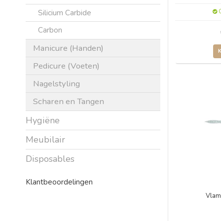
Silicium Carbide
O
Carbon
Manicure (Handen)
Pedicure (Voeten)
Nagelstyling
Scharen en Tangen
Hygiëne
Meubilair
Disposables
Klantbeoordelingen
Vlam 