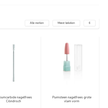
Alle merken
Meest bekeken
6
iciumcarbide nagelfrees
Puimsteen nagelfrees grote
Cilindrisch
vlam vorm