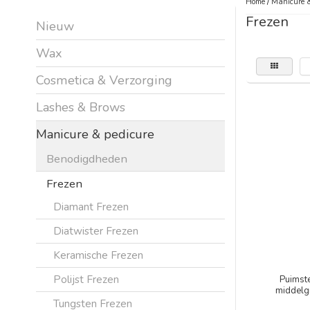
Home
/
Manicure &
Frezen
Nieuw
Wax
Cosmetica & Verzorging
Lashes & Brows
Manicure & pedicure
Benodigdheden
Frezen
Diamant Frezen
Diatwister Frezen
Keramische Frezen
Polijst Frezen
Puimst
middelg
Tungsten Frezen