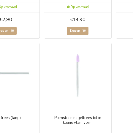
p voorraad
Op voorraad
€2,90
€14,90
Kopen
Kopen
frees (lang)
Puimsteen nagelfrees bit in
kleine vlam vorm