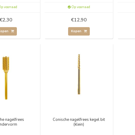
p voorraad
Op voorraad
€2,30
€12,90
Kopen
Kopen
he nagelfrees
Conische nagelfrees kegel bit
lindervorm
(klein)