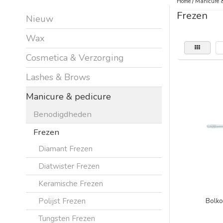
Home
/
Manicure &
Frezen
Nieuw
Wax
Cosmetica & Verzorging
Lashes & Brows
Manicure & pedicure
Benodigdheden
Frezen
Diamant Frezen
Diatwister Frezen
Keramische Frezen
Polijst Frezen
Bolko
Tungsten Frezen