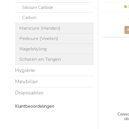
Silicium Carbide
O
Carbon
Manicure (Handen)
Pedicure (Voeten)
Nagelstyling
Scharen en Tangen
Hygiëne
Meubilair
Disposables
Klantbeoordelingen
Conisc
ci