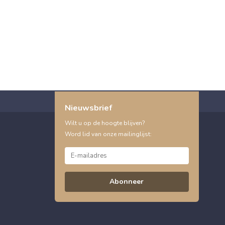
Nieuwsbrief
Wilt u op de hoogte blijven?
Word lid van onze mailinglijst:
Abonneer