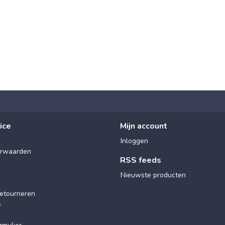
ice
Mijn account
Inloggen
rwaarden
RSS feeds
Nieuwste producten
etourneren
e