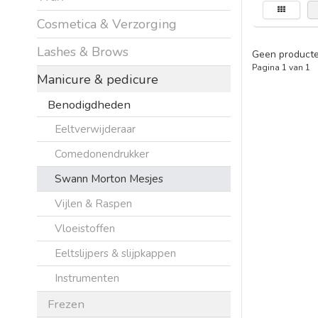
Cosmetica & Verzorging
Lashes & Brows
Geen producte
Pagina 1 van 1
Manicure & pedicure
Benodigdheden
Eeltverwijderaar
Comedonendrukker
Swann Morton Mesjes
Vijlen & Raspen
Vloeistoffen
Eeltslijpers & slijpkappen
Instrumenten
Frezen