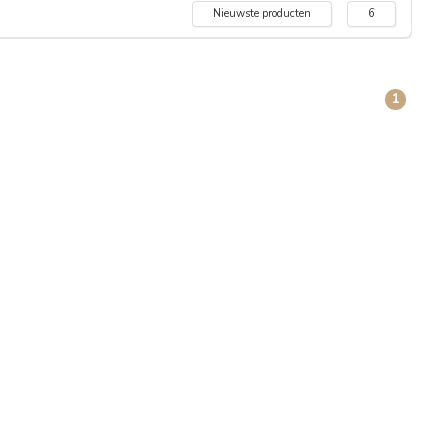
Nieuwste producten
6
1