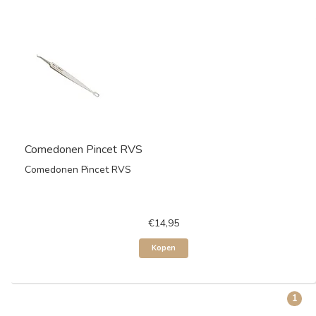
Comedonen Pincet RVS
Comedonen Pincet RVS
€14,95
Kopen
1