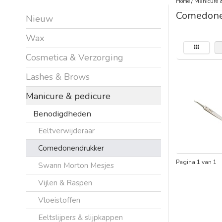
Home
/
Manicure &
Comedone
Nieuw
Wax
Cosmetica & Verzorging
Lashes & Brows
Manicure & pedicure
Benodigdheden
Eeltverwijderaar
Comedonendrukker
Pagina 1 van 1
Swann Morton Mesjes
Vijlen & Raspen
Vloeistoffen
Eeltslijpers & slijpkappen