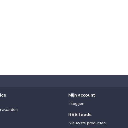
ice
Mijn account
Inloggen
rwaarden
RSS feeds
Nieuwste producten