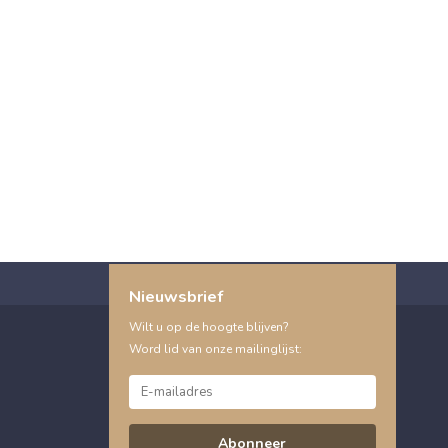
Nieuwsbrief
Wilt u op de hoogte blijven?
Word lid van onze mailinglijst:
Abonneer