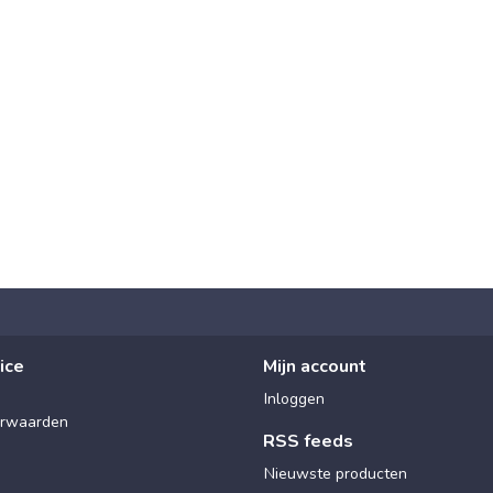
ice
Mijn account
Inloggen
rwaarden
RSS feeds
Nieuwste producten