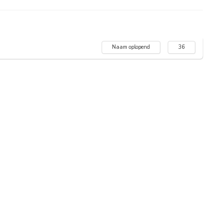
Naam oplopend
36