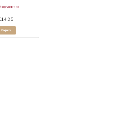
t op voorraad
€14,95
Kopen