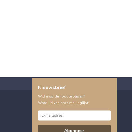
Nieuwsbrief
Wilt u op de hoogte blijven?
Word lid van onze mailinglijst:
Abonneer