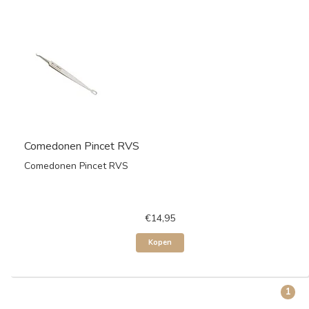
Comedonen Pincet RVS
Comedonen Pincet RVS
€14,95
Kopen
1