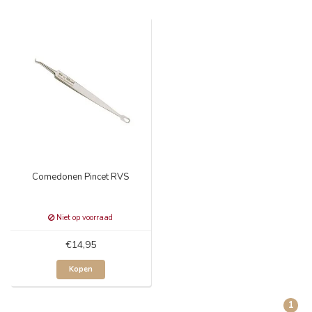
Comedonen Pincet RVS
Niet op voorraad
€14,95
Kopen
1