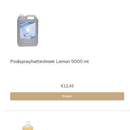
Podispray/nattechniek Lemon 5000 ml
€12,45
Kopen