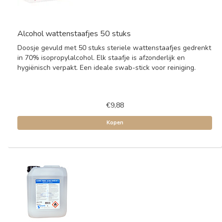
Alcohol wattenstaafjes 50 stuks
Doosje gevuld met 50 stuks steriele wattenstaafjes gedrenkt
in 70% isopropylalcohol. Elk staafje is afzonderlijk en
hygiënisch verpakt. Een ideale swab-stick voor reiniging.
€9,88
Kopen