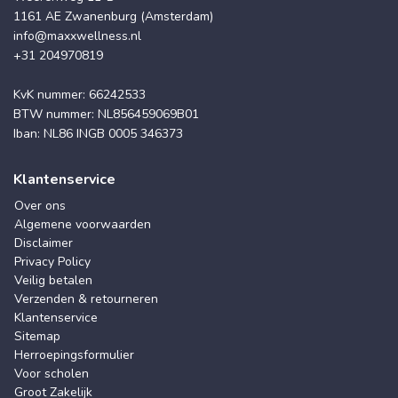
1161 AE Zwanenburg (Amsterdam)
info@maxxwellness.nl
+31 204970819
KvK nummer: 66242533
BTW nummer: NL856459069B01
Iban: NL86 INGB 0005 346373
Klantenservice
Over ons
Algemene voorwaarden
Disclaimer
Privacy Policy
Veilig betalen
Verzenden & retourneren
Klantenservice
Sitemap
Herroepingsformulier
Voor scholen
Groot Zakelijk