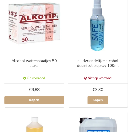
Alcohol wattenstaafjes 50
huidvriendelijke alcohol
stuks
desinfectie spray 100ml
Op voorraad
Niet op voorraad
€9,88
€3,30
Kopen
Kopen