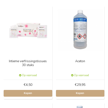
Intieme verfrissingstissues
Aceton
30 stuks
Op voorraad
Op voorraad
€4,50
€29,95
Kopen
Kopen