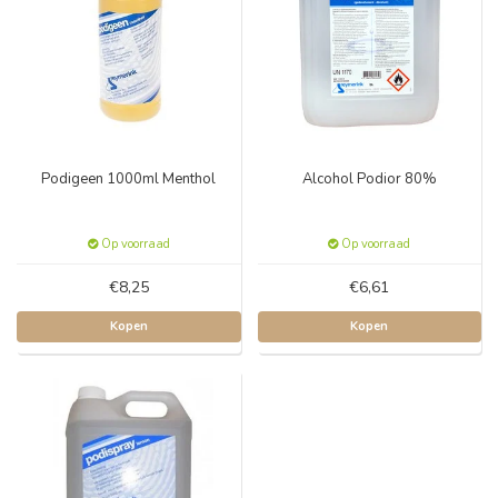
Podigeen 1000ml Menthol
Alcohol Podior 80%
Op voorraad
Op voorraad
€8,25
€6,61
Kopen
Kopen