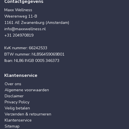
Contactgegevens
Maxx Wellness
Weerenweg 11-B
1161 AE Zwanenburg (Amsterdam)
info@maxxwellness.nl
+31 204970819
KvK nummer: 66242533
BTW nummer: NL856459069B01
Iban: NL86 INGB 0005 346373
Klantenservice
Over ons
Algemene voorwaarden
Disclaimer
Privacy Policy
Veilig betalen
Verzenden & retourneren
Klantenservice
Sitemap