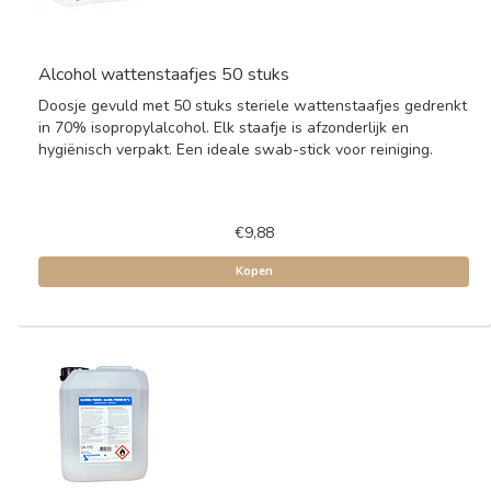
Alcohol wattenstaafjes 50 stuks
Doosje gevuld met 50 stuks steriele wattenstaafjes gedrenkt
in 70% isopropylalcohol. Elk staafje is afzonderlijk en
hygiënisch verpakt. Een ideale swab-stick voor reiniging.
€9,88
Kopen