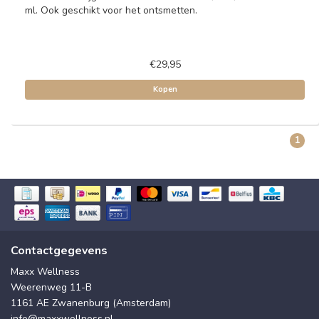
ml. Ook geschikt voor het ontsmetten.
€29,95
Kopen
1
Contactgegevens
Maxx Wellness
Weerenweg 11-B
1161 AE Zwanenburg (Amsterdam)
info@maxxwellness.nl