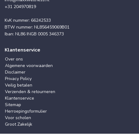
+31 204970819
KvK nummer: 66242533
BTW nummer: NL856459069B01
Iban: NL86 INGB 0005 346373
Klantenservice
Over ons
Algemene voorwaarden
Disclaimer
Privacy Policy
Veilig betalen
Verzenden & retourneren
Klantenservice
Sitemap
Herroepingsformulier
Voor scholen
Groot Zakelijk