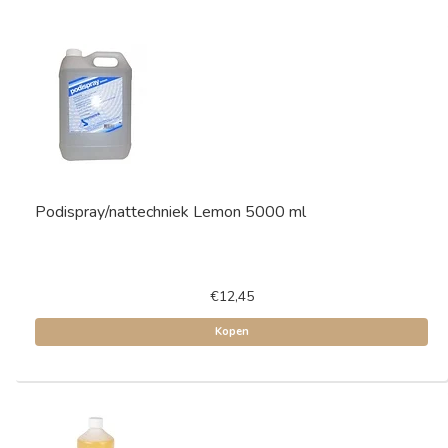
Podispray/nattechniek Lemon 5000 ml
€12,45
Kopen