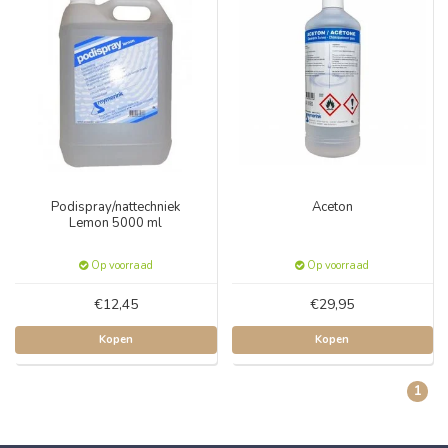
Podispray/nattechniek
Aceton
Lemon 5000 ml
Op voorraad
Op voorraad
€12,45
€29,95
Kopen
Kopen
1