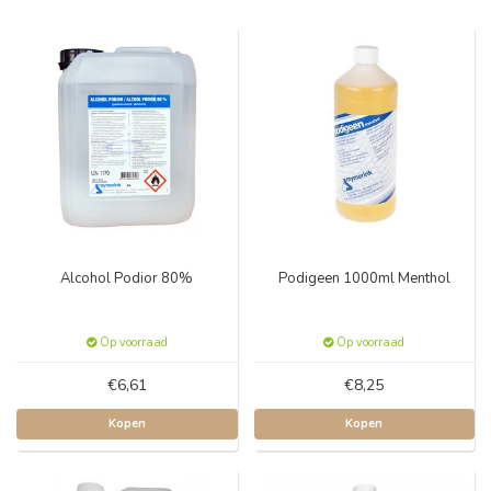
Alcohol Podior 80%
Podigeen 1000ml Menthol
Op voorraad
Op voorraad
€6,61
€8,25
Kopen
Kopen