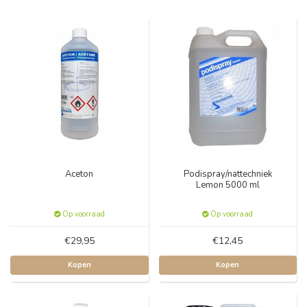
Aceton
Podispray/nattechniek
Lemon 5000 ml
Op voorraad
Op voorraad
€29,95
€12,45
Kopen
Kopen