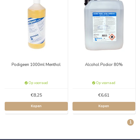
Podigeen 1000ml Menthol
Alcohol Podior 80%
Op voorraad
Op voorraad
€8,25
€6,61
Kopen
Kopen
1