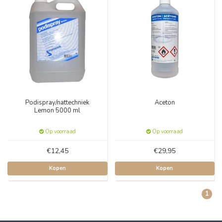
Podispray/nattechniek
Aceton
Lemon 5000 ml
Op voorraad
Op voorraad
€12,45
€29,95
Kopen
Kopen
1