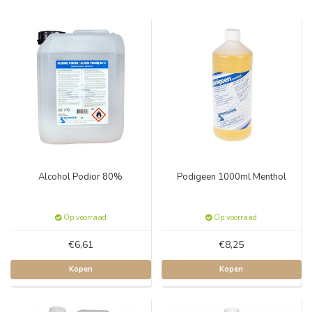
Alcohol Podior 80%
Podigeen 1000ml Menthol
Op voorraad
Op voorraad
€6,61
€8,25
Kopen
Kopen