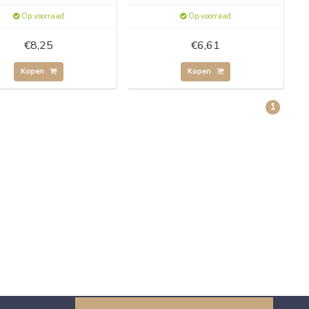
Op voorraad
Op voorraad
€8,25
€6,61
Kopen
Kopen
1