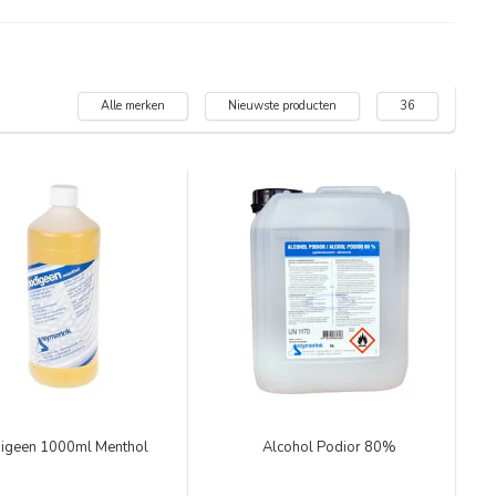
Alle merken
Nieuwste producten
36
igeen 1000ml Menthol
Alcohol Podior 80%