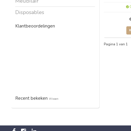
Meubilair
O
Disposables
Klantbeoordelingen
Pagina 1 van 1
Recent bekeken
Wissen