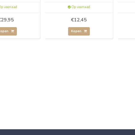
p voorraad
Op voorraad
€29,95
€12,45
Kopen
Kopen