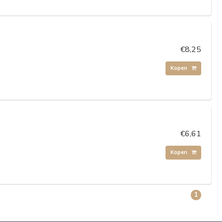
€8,25
Kopen
€6,61
Kopen
1