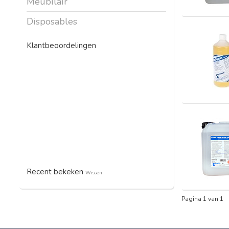
Meubilair
Disposables
Klantbeoordelingen
Recent bekeken
Wissen
Pagina 1 van 1