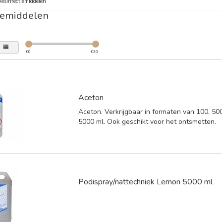
esinfectiemiddelen
iemiddelen
€
0
€
30
Aceton
Aceton. Verkrijgbaar in formaten van 100, 50
5000 ml. Ook geschikt voor het ontsmetten.
Podispray/nattechniek Lemon 5000 ml