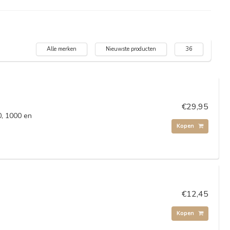
Alle merken
Nieuwste producten
36
€29,95
0, 1000 en
Kopen
€12,45
Kopen