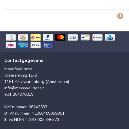
1
Contactgegevens
Maxx Wellness
Weerenweg 11-B
1161 AE Zwanenburg (Amsterdam)
info@maxxwellness.nl
+31 204970819
KvK nummer: 66242533
BTW nummer: NL856459069B01
Iban: NL86 INGB 0005 346373