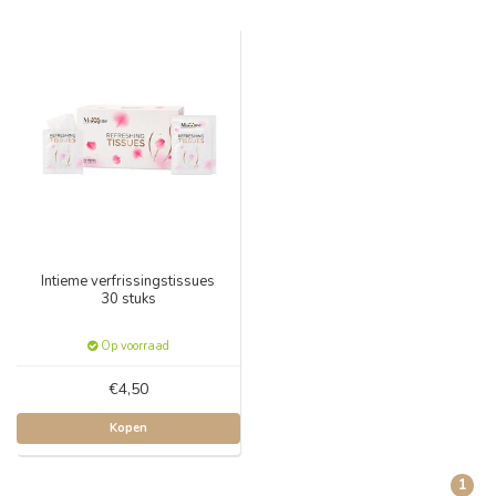
Intieme verfrissingstissues
30 stuks
Op voorraad
€4,50
Kopen
1