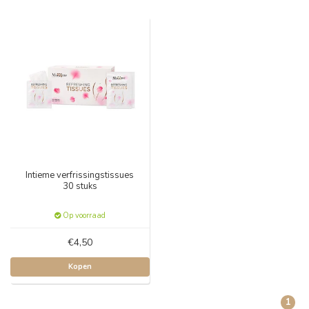
Intieme verfrissingstissues
30 stuks
Op voorraad
€4,50
Kopen
1