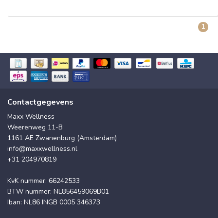
1
Contactgegevens
Maxx Wellness
Weerenweg 11-B
1161 AE Zwanenburg (Amsterdam)
info@maxxwellness.nl
+31 204970819
KvK nummer: 66242533
BTW nummer: NL856459069B01
Iban: NL86 INGB 0005 346373