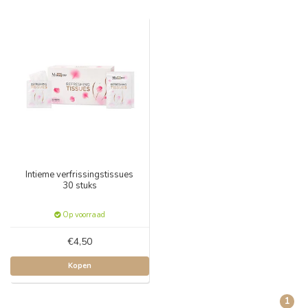
Intieme verfrissingstissues
30 stuks
Op voorraad
€4,50
Kopen
1