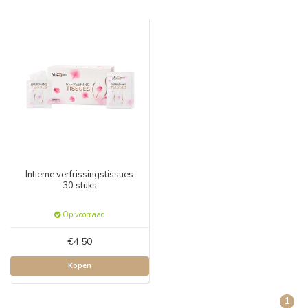
Intieme verfrissingstissues
30 stuks
Op voorraad
€4,50
Kopen
1